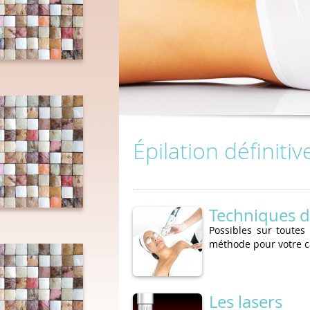
Épilation définitiv
Techniques d'
Possibles sur toutes
méthode pour votre ca
Les lasers