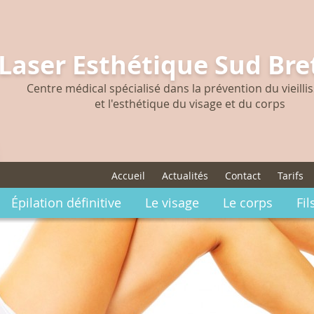
Laser Esthétique Sud Br
Centre médical spécialisé dans la prévention du vieill
et l'esthétique du visage et du corps
Accueil
Actualités
Contact
Tarifs
Épilation définitive
Le visage
Le corps
Fil