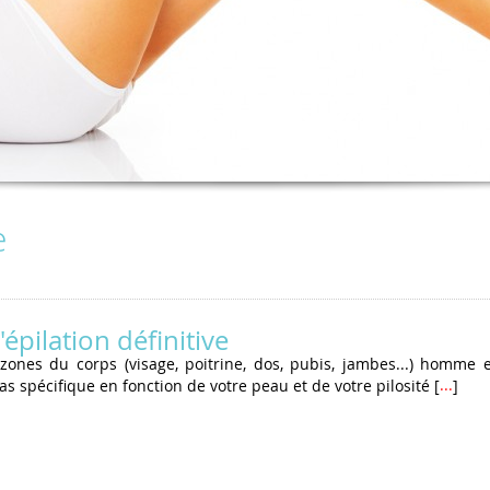
e
épilation définitive
 zones du corps (visage, poitrine, dos, pubis, jambes...) homme
...suite
s spécifique en fonction de votre peau et de votre pilosité [
]