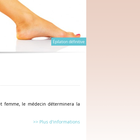
Épilation définitive
 et femme, le médecin déterminera la
>> Plus d'informations