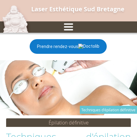
Laser Esthétique Sud Bretagne
Prendre rendez-vous
Techniques d'épilation définitive
Épilation définitive
Techniques d'épilation