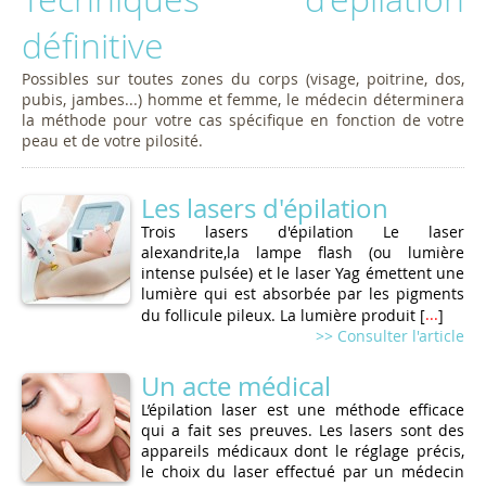
définitive
Possibles sur toutes zones du corps (visage, poitrine, dos,
pubis, jambes...) homme et femme, le médecin déterminera
la méthode pour votre cas spécifique en fonction de votre
peau et de votre pilosité.
Les lasers d'épilation
Trois lasers d'épilation Le laser
alexandrite,la lampe flash (ou lumière
intense pulsée) et le laser Yag émettent une
lumière qui est absorbée par les pigments
...suite
du follicule pileux. La lumière produit [
]
>> Consulter l'article
Un acte médical
L’épilation laser est une méthode efficace
qui a fait ses preuves. Les lasers sont des
appareils médicaux dont le réglage précis,
le choix du laser effectué par un médecin